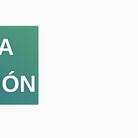
 A
IÓN
IÓN