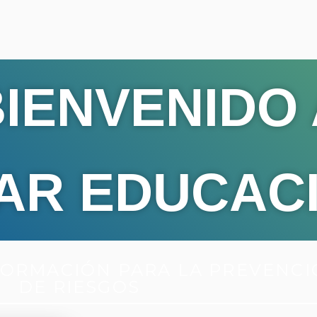
IENVENIDO
AR EDUCAC
FORMACIÓN PARA LA PREVENC
DE RIESGOS