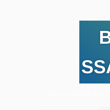
B
SS
SOLUCIONES EN 