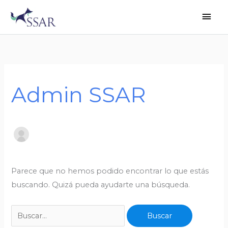
Ir
Men
al
princ
contenido
Buscar
por:
Admin SSAR
Parece que no hemos podido encontrar lo que estás
buscando. Quizá pueda ayudarte una búsqueda.