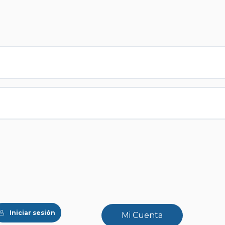
Iniciar sesión
Mi Cuenta