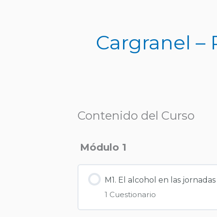
Ir
al
contenido
Cargranel –
Contenido del Curso
Módulo 1
M1. El alcohol en las jornadas
1 Cuestionario