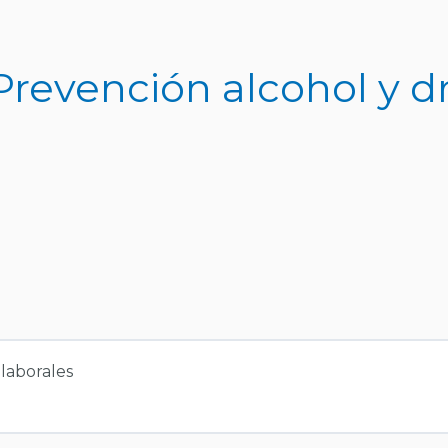
 Prevención alcohol y 
 laborales