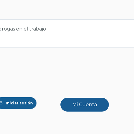
drogas en el trabajo
Iniciar sesión
Mi Cuenta