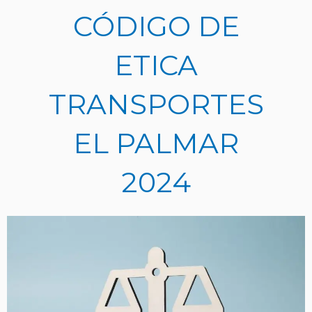
Ir
CÓDIGO DE
al
contenido
ETICA
TRANSPORTES
EL PALMAR
2024