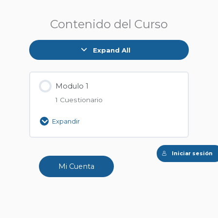
Modulo
Lecciones
1
Contenido del Curso
Expand All
Modulo 1
1 Cuestionario
Expandir
Iniciar sesión
Mi Cuenta