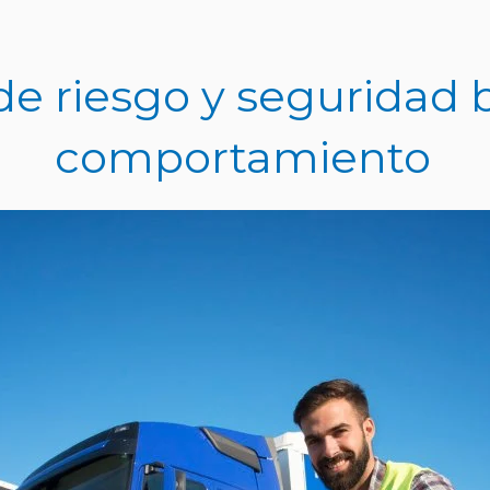
de riesgo y seguridad
comportamiento