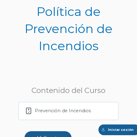
Ir
Política de
al
contenido
Prevención de
Incendios
Contenido del Curso
Prevención de Incendios
Iniciar sesión