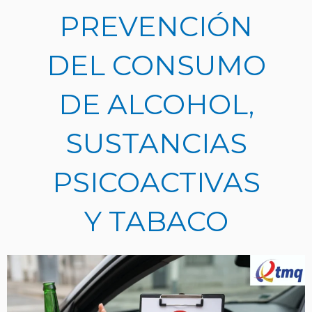
Ir
PREVENCIÓN
al
contenido
DEL CONSUMO
DE ALCOHOL,
SUSTANCIAS
PSICOACTIVAS
Y TABACO