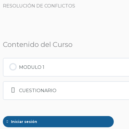
Ir
RESOLUCIÓN DE CONFLICTOS
al
contenido
Contenido del Curso
MODULO 1
CUESTIONARIO
Iniciar sesión