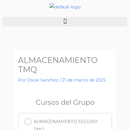
Ir
al
contenido
ALMACENAMIENTO
TMQ
Por
Oscar Sanchez
/
21 de marzo de 2025
Cursos del Grupo
ALMACENAMIENTO SEGURO
TMQ