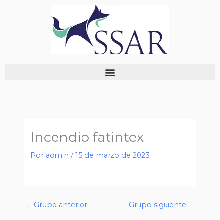
Ir
al
contenido
Incendio fatintex
Por
admin
/
15 de marzo de 2023
←
Grupo anterior
Grupo siguiente
→